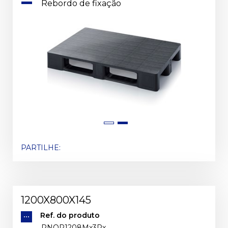
Rebordo de fixação
PARTILHE:
1200X800X145
Ref. do produto
PNQP1208Mx3Rx