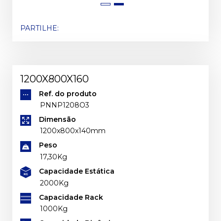
PARTILHE:
1200X800X160
Ref. do produto
PNNP1208O3
Dimensão
1200x800x140mm
Peso
17,30Kg
Capacidade Estática
2000Kg
Capacidade Rack
1000Kg