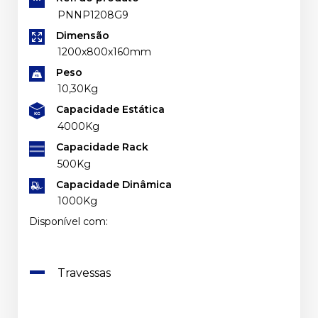
PNNP1208G9
Dimensão
1200x800x160mm
Peso
10,30Kg
Capacidade Estática
4000Kg
Capacidade Rack
500Kg
Capacidade Dinâmica
1000Kg
Disponível com:
Travessas