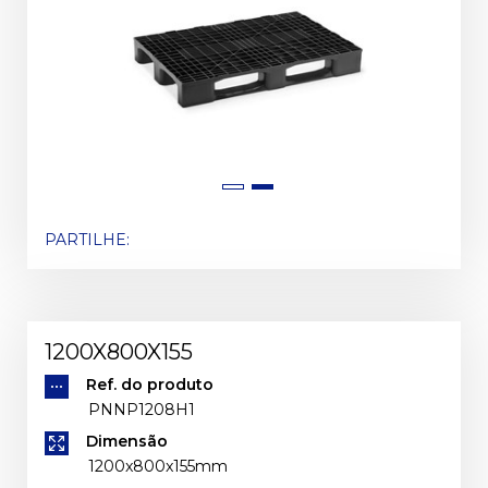
PARTILHE:
1200X800X155
Ref. do produto
PNNP1208H1
Dimensão
1200x800x155mm