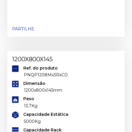
PARTILHE:
1200X800X145
Ref. do produto
PNQP1208Mx3RxCD
Dimensão
1200x800x145mm
Peso
13,7Kg
Capacidade Estática
5000Kg
Capacidade Rack