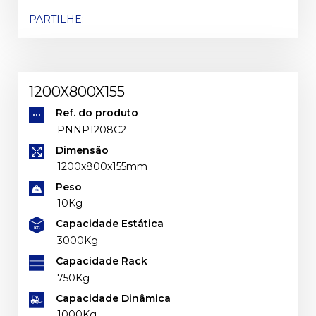
PARTILHE:
1200X800X155
Ref. do produto
PNNP1208C2
Dimensão
1200x800x155mm
Peso
10Kg
Capacidade Estática
3000Kg
Capacidade Rack
750Kg
Capacidade Dinâmica
1000Kg