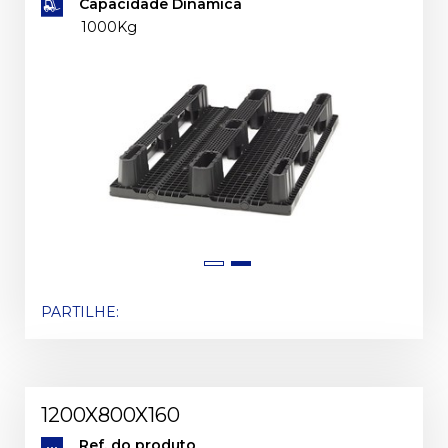
Capacidade Dinâmica
1000Kg
PARTILHE:
1200X800X160
Ref. do produto