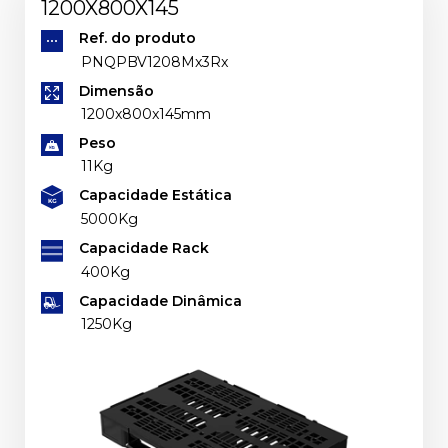
1200X800X145
Ref. do produto
PNQPBV1208Mx3Rx
Dimensão
1200x800x145mm
Peso
11Kg
Capacidade Estática
5000Kg
Capacidade Rack
400Kg
Capacidade Dinâmica
1250Kg