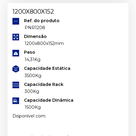
1200X800X152
Ref. do produto
PNR1208
Dimensão
1200x800x152mm
Peso
14,31Kg
Capacidade Estática
3500Kg
Capacidade Rack
300Kg
Capacidade Dinâmica
1500Kg
Disponível com: