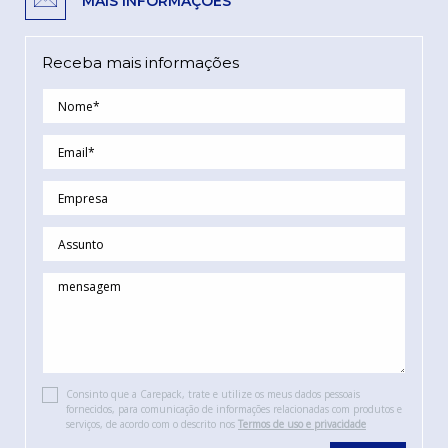
MAIS INFORMAÇÕES
Receba mais informações
Consinto que a Carepack, trate e utilize os meus dados pessoais
fornecidos, para comunicação de informações relacionadas com produtos e
serviços, de acordo com o descrito nos
Termos de uso e privacidade