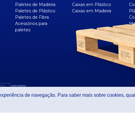
Paletes de Madeira
Caixas em Plástico
Co
Paletes de Plástico
Caixas em Madeira
Pl
Paletes de Fibra
Co
Acessórios para
Ma
paletes
 experiência de navegação. Para saber mais sobre cookies, quai
vacidade