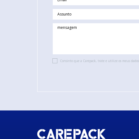
Consinto que a Carepack, trate e utilize os meus dados 