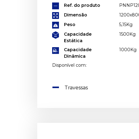
Ref. do produto
PNNP12
Dimensão
1200x8
Peso
5,15Kg
Capacidade
1500Kg
Estática
Capacidade
1000Kg
Dinâmica
Disponível com:
Travessas