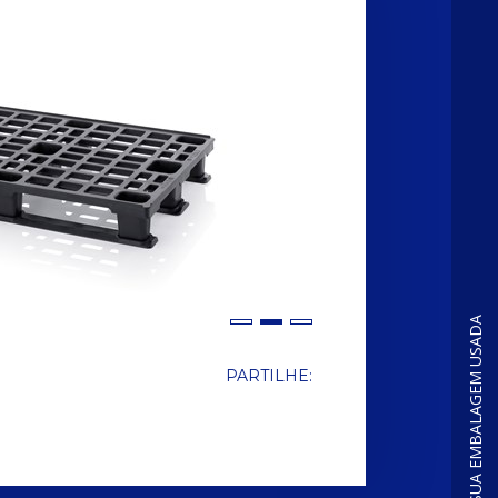
COMPRAMOS A SUA EMBALAGEM USADA
PARTILHE: