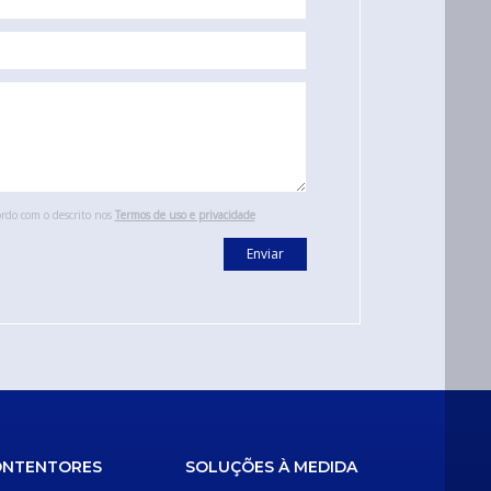
ordo com o descrito nos
Termos de uso e privacidade
Enviar
ONTENTORES
SOLUÇÕES À MEDIDA