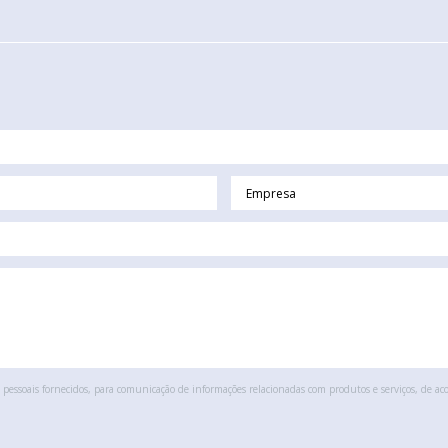
pessoais fornecidos, para comunicação de informações relacionadas com produtos e serviços, de ac