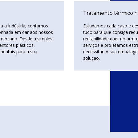
Tratamento térmico n
a a Indústria, contamos
Estudamos cada caso e de
enhada em dar aos nossos
tudo para que consiga redu
o mercado. Desde a simples
rentabilidade quer no arm
entores plásticos,
serviços e projetamos estr
mentais para a sua
necessitar. A sua embalag
solução.