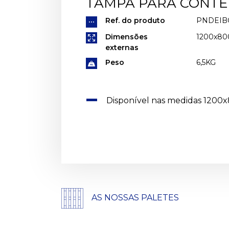
TAMPA PARA CONTE
Ref. do produto
PNDEIB
Dimensões
1200x8
externas
Peso
6,5KG
Disponível nas medidas 1200
AS NOSSAS PALETES