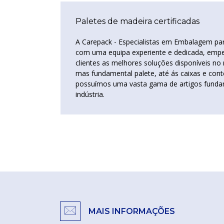
Paletes de madeira certificadas
A Carepack - Especialistas em Embalagem par
com uma equipa experiente e dedicada, emp
clientes as melhores soluções disponíveis n
mas fundamental palete, até ás caixas e cont
possuímos uma vasta gama de artigos funda
indústria.
MAIS INFORMAÇÕES