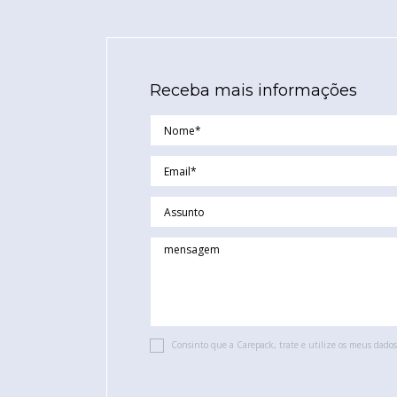
Receba mais informações
Consinto que a Carepack, trate e utilize os meus dados 