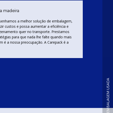
a madeira
senhamos a melhor solução de embalagem,
zir custos e possa aumentar a eficiência e
azenamento quer no transporte. Prestamos
atégias para que nada lhe falte quando mais
em é a nossa preocupação. A Carepack é a