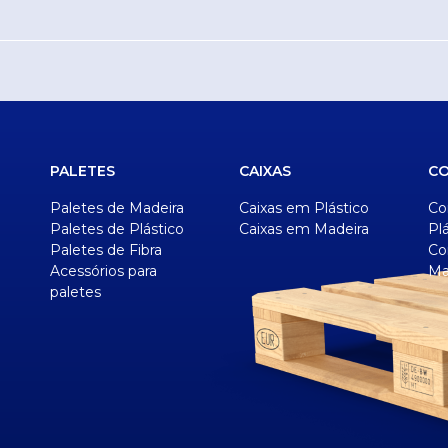
PALETES
CAIXAS
C
Paletes de Madeira
Caixas em Plástico
Co
Paletes de Plástico
Caixas em Madeira
Pl
Paletes de Fibra
Co
Acessórios para
Ma
paletes