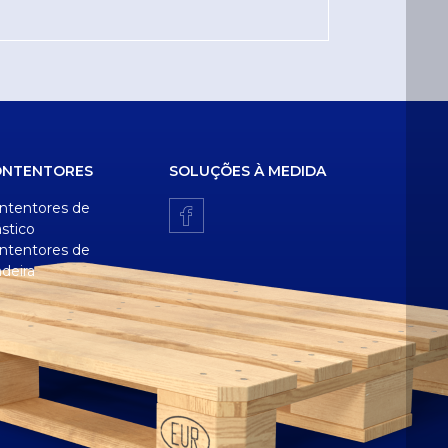
ONTENTORES
SOLUÇÕES À MEDIDA
ntentores de
ástico
ntentores de
deira