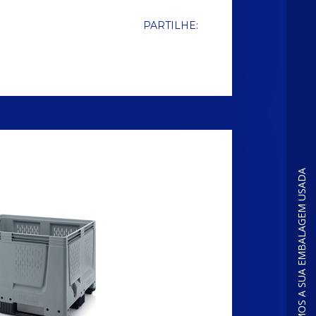
PARTILHE:
COMPRAMOS A SUA EMBALAGEM USADA