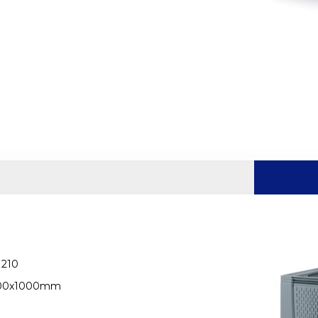
210
000x1000mm