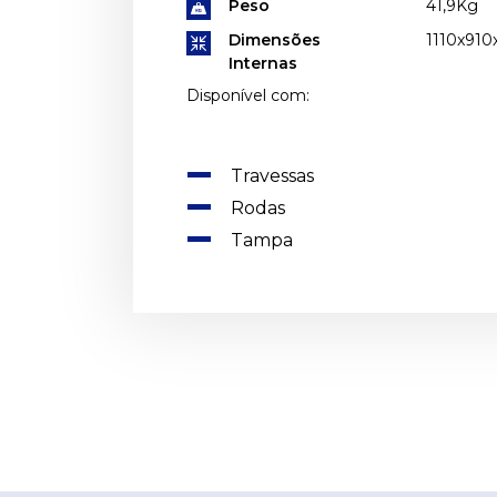
Peso
41,9Kg
Dimensões
1110x91
Internas
Disponível com:
Travessas
Rodas
Tampa