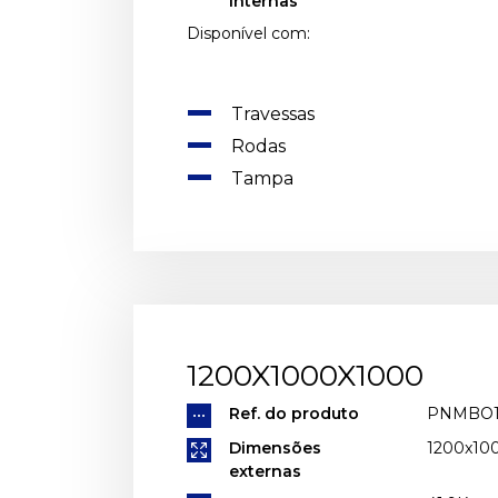
Internas
Disponível com:
Travessas
Rodas
Tampa
1200X1000X1000
Ref. do produto
PNMBO1
Dimensões
1200x1
externas