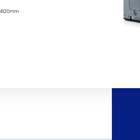
0x820mm